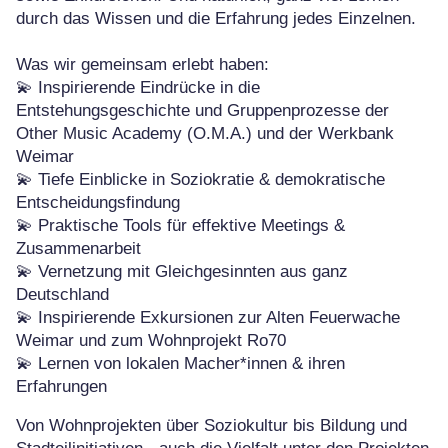
durch das Wissen und die Erfahrung jedes Einzelnen.
Was wir gemeinsam erlebt haben:
💫 Inspirierende Eindrücke in die
Entstehungsgeschichte und Gruppenprozesse der
Other Music Academy (O.M.A.) und der Werkbank
Weimar
💫 Tiefe Einblicke in Soziokratie & demokratische
Entscheidungsfindung
💫 Praktische Tools für effektive Meetings &
Zusammenarbeit
💫 Vernetzung mit Gleichgesinnten aus ganz
Deutschland
💫 Inspirierende Exkursionen zur Alten Feuerwache
Weimar und zum Wohnprojekt Ro70
💫 Lernen von lokalen Macher*innen & ihren
Erfahrungen
Von Wohnprojekten über Soziokultur bis Bildung und