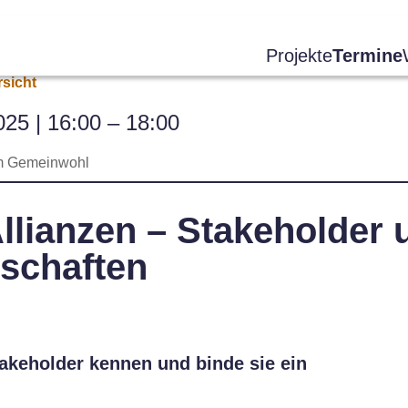
Projekte
Termine
sicht
025 | 16:00 – 18:00
 Gemeinwohl
llianzen – Stakeholder 
rschaften
akeholder kennen und binde sie ein
!