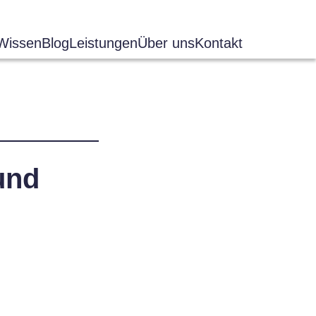
Wissen
Blog
Leistungen
Über uns
Kontakt
und