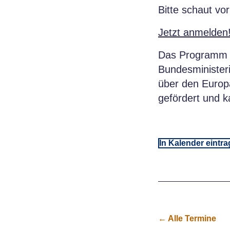
Bitte schaut v
Jetzt anmelden
Das Programm 
Bundesminister
über den Europä
gefördert und 
In Kalender eintr
← Alle Termine