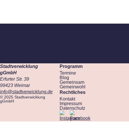
Stadtverwicklung
Programm
gGmbH
Termine
Blog
Erfurter Str. 39
Gemeinsam
99423 Weimar
Gemeinwohl
info@stadtverwicklung.de
Rechtliches
© 2025 Stadtverwicklung
Kontakt
gGmbH
Impressum
Datenschutz