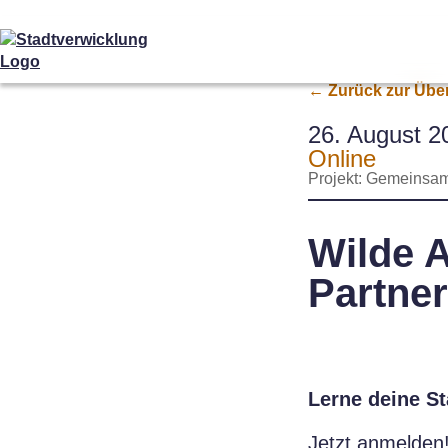
← Zurück zur Über
26. August 2
Online
Projekt:
Gemeinsam
Wilde A
Partne
Lerne deine St
Jetzt anmelden