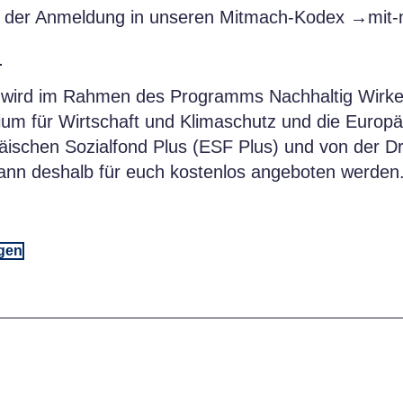
or der Anmeldung in unseren Mitmach-Kodex →mit
!
wird im Rahmen des Programms Nachhaltig Wirke
ium für Wirtschaft und Klimaschutz und die Europ
ischen Sozialfond Plus (ESF Plus) und von der Dr
kann deshalb für euch kostenlos angeboten werden
agen