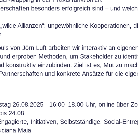
erschaften besonders erfolgreich sind – und welche
r „wilde Allianzen“: ungewöhnliche Kooperationen, 
n
s von Jörn Luft arbeiten wir interaktiv an eigenen
und erproben Methoden, um Stakeholder zu identif
d konstruktiv einzubinden. Ziel ist es, Mut zu mac
artnerschaften und konkrete Ansätze für die eige
stag 26.08.2025 - 16:00–18.00 Uhr, online über Z
bis 24.08
ngagierte, Initiativen, Selbstständige, Social-Entr
Luciana Maia