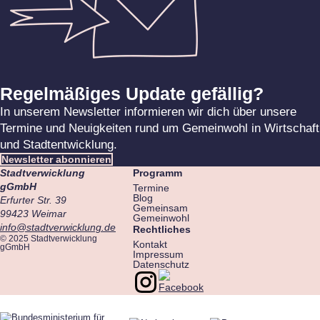
Regelmäßiges Update gefällig?
In unserem Newsletter informieren wir dich über unsere
Termine und Neuigkeiten rund um Gemeinwohl in Wirtschaft
und Stadtentwicklung.
Newsletter abonnieren
Stadtverwicklung
Programm
gGmbH
Termine
Blog
Erfurter Str. 39
Gemeinsam
99423 Weimar
Gemeinwohl
info@stadtverwicklung.de
Rechtliches
© 2025 Stadtverwicklung
Kontakt
gGmbH
Impressum
Datenschutz