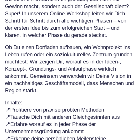
Gewinn macht, sondern auch der Gesellschaft dient?
Super! In unserem Online-Workshop leiten wir Dich
Schritt für Schritt durch alle wichtigen Phasen – von
der ersten Idee bis zum erfolgreichen Start – und
klären, in welcher Phase du gerade steckst.
Ob Du einen Dorfladen aufbauen, ein Wohnprojekt ins
Leben rufen oder ein soziokulturelles Zentrum gründen
möchtest: Wir zeigen Dir, worauf es in der Ideen-,
Konzept-, Gründungs- und Anlaufphase wirklich
ankommt. Gemeinsam verwandeln wir Deine Vision in
ein nachhaltiges Geschäftsmodell, dass Menschen und
Region stärkt.
Inhalte:
📍Profitiere von praxiserprobten Methoden
📍Tausche Dich mit anderen Gleichgesinnten aus
📍Erfahre worauf es in jeder Phase der
Unternehmensgründung ankommt
📍Erkenne deine persönlichen Meilensteine