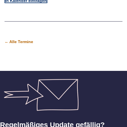
In Kalender eintragen
← Alle Termine
Regelmäßiges Update gefällig?