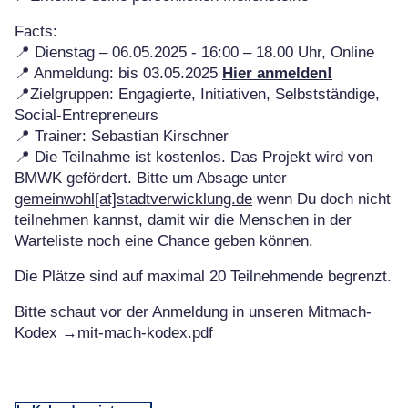
Facts:
📍 Dienstag – 06.05.2025 - 16:00 – 18.00 Uhr, Online
📍 Anmeldung: bis 03.05.2025
Hier anmelden!
📍Zielgruppen: Engagierte, Initiativen, Selbstständige,
Social-Entrepreneurs
📍 Trainer: Sebastian Kirschner
📍 Die Teilnahme ist kostenlos. Das Projekt wird von
BMWK gefördert. Bitte um Absage unter
gemeinwohl[at]stadtverwicklung.de
wenn Du doch nicht
teilnehmen kannst, damit wir die Menschen in der
Warteliste noch eine Chance geben können.
Die Plätze sind auf maximal 20 Teilnehmende begrenzt.
Bitte schaut vor der Anmeldung in unseren Mitmach-
Kodex →mit-mach-kodex.pdf